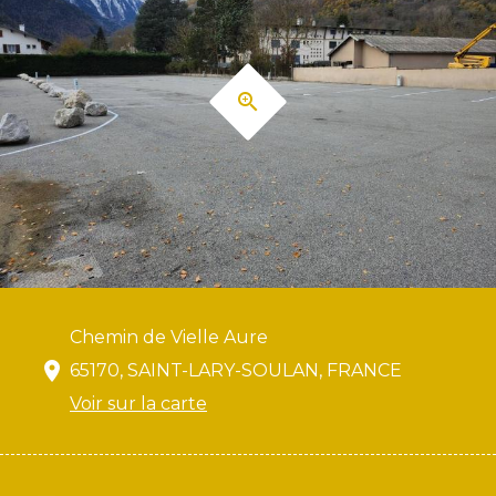
Chemin de Vielle Aure
65170, SAINT-LARY-SOULAN, FRANCE
Voir sur la carte