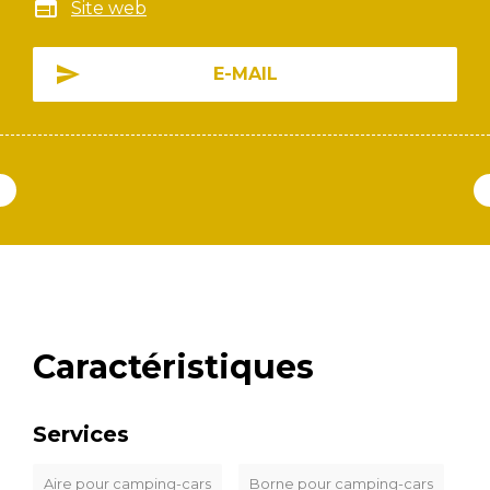
Site web
E-MAIL
Caractéristiques
Services
Aire pour camping-cars
Borne pour camping-cars