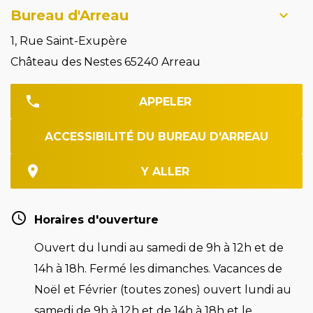
Bureau d'Arreau
1, Rue Saint-Exupère
Château des Nestes 65240 Arreau
APPELER
ACCESSIBILITÉ DU BUREAU D'ARREAU
Y ALLER
Horaires d'ouverture
Ouvert du lundi au samedi de 9h à 12h et de
14h à 18h. Fermé les dimanches. Vacances de
Noël et Février (toutes zones) ouvert lundi au
samedi de 9h à 12h et de 14h à 18h et le