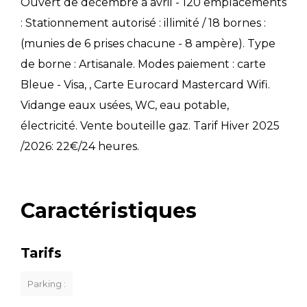
Ouvert de décembre à avril - 120 emplacements
: Stationnement autorisé : illimité / 18 bornes :
(munies de 6 prises chacune - 8 ampère). Type
de borne : Artisanale. Modes paiement : carte
Bleue - Visa, , Carte Eurocard Mastercard Wifi.
Vidange eaux usées, WC, eau potable,
électricité. Vente bouteille gaz. Tarif Hiver 2025
/2026: 22€/24 heures.
Caractéristiques
Tarifs
Parking :