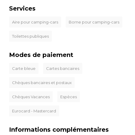
Services
Aire pour camping-cars
Borne pour camping-cars
Toilettes publiques
Modes de paiement
Carte bleue
Cartes bancaires
Chèques bancaires et postaux
Chèques Vacances
Espèces
Eurocard - Mastercard
Informations complémentaires