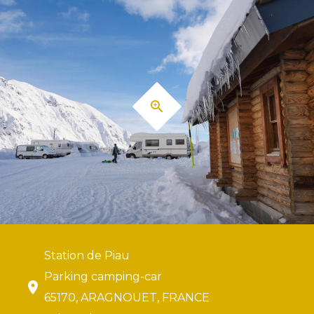
Station de Piau
Parking camping-car
65170, ARAGNOUET, FRANCE