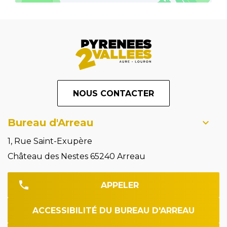
NOUS CONTACTER
Bureau d'Arreau
1, Rue Saint-Exupère
Château des Nestes 65240 Arreau
APPELER
ACCESSIBILITÉ DU BUREAU D'ARREAU