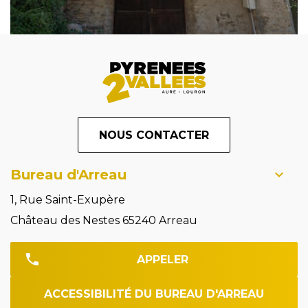
NOUS CONTACTER
Bureau d'Arreau
1, Rue Saint-Exupère
Château des Nestes 65240 Arreau
APPELER
ACCESSIBILITÉ DU BUREAU D'ARREAU