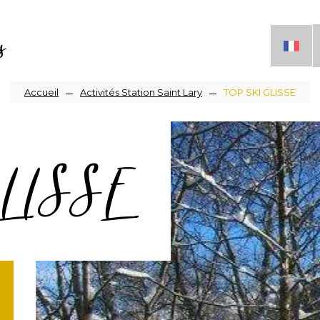
s
Fil
Accueil
Activités Station Saint Lary
TOP SKI GLISSE
d'Ariane
LISSE