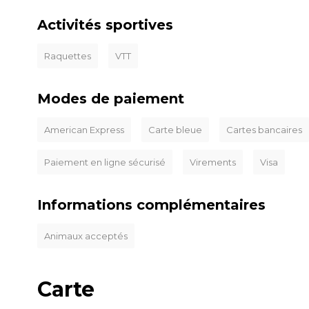
Activités sportives
Raquettes
VTT
Modes de paiement
American Express
Carte bleue
Cartes bancaires
Paiement en ligne sécurisé
Virements
Visa
Informations complémentaires
Animaux acceptés
Carte