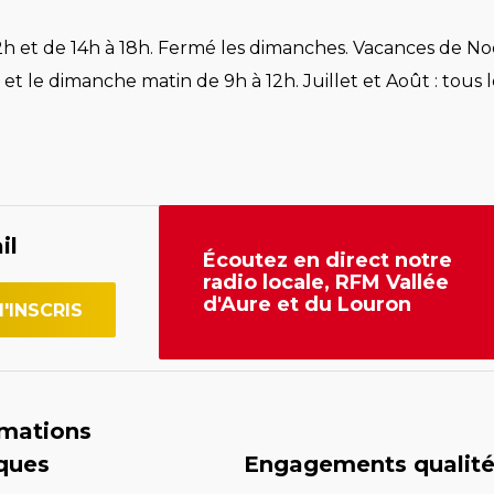
h et de 14h à 18h. Fermé les dimanches. Vacances de Noë
et le dimanche matin de 9h à 12h. Juillet et Août : tous l
il
Écoutez en direct notre
radio locale, RFM Vallée
d'Aure et du Louron
rmations
iques
Engagements qualit