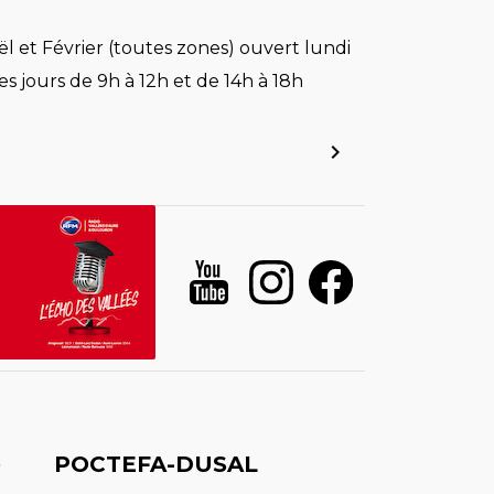
l et Février (toutes zones) ouvert lundi
es jours de 9h à 12h et de 14h à 18h
é
POCTEFA-DUSAL