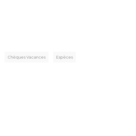
Chèques Vacances
Espèces