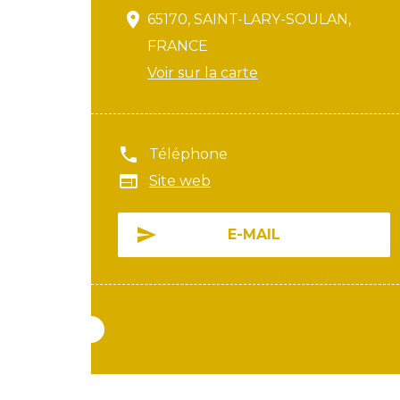
65170, SAINT-LARY-SOULAN,
FRANCE
Voir sur la carte
Téléphone
Site web
E-MAIL