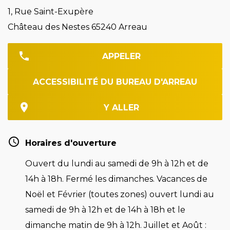
1, Rue Saint-Exupère
Château des Nestes 65240 Arreau
APPELER
ACCESSIBILITÉ DU BUREAU D'ARREAU
Y ALLER
Horaires d'ouverture
Ouvert du lundi au samedi de 9h à 12h et de
14h à 18h. Fermé les dimanches. Vacances de
Noël et Février (toutes zones) ouvert lundi au
samedi de 9h à 12h et de 14h à 18h et le
dimanche matin de 9h à 12h. Juillet et Août :