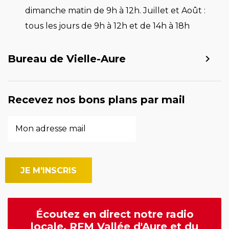
dimanche matin de 9h à 12h. Juillet et Août :
tous les jours de 9h à 12h et de 14h à 18h
Bureau de Vielle-Aure
Recevez nos bons plans par mail
Écoutez en direct notre radio
locale, RFM Vallée d'Aure et du