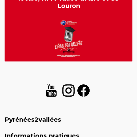
Louron
Pyrénées2vallées
Informations pratiques