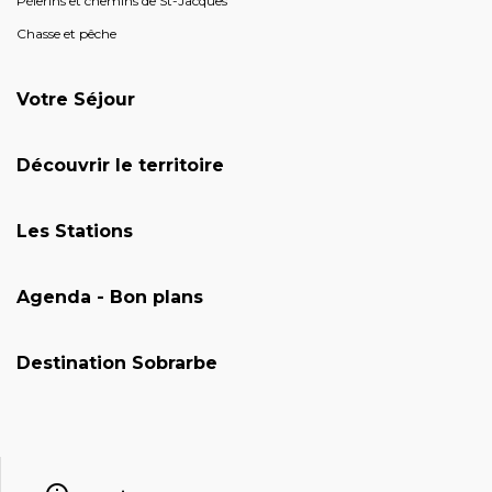
Pèlerins et chemins de St-Jacques
Chasse et pêche
Votre Séjour
Découvrir le territoire
Les Stations
Agenda - Bon plans
Destination Sobrarbe