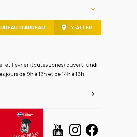
BUREAU D'ARREAU
Y ALLER
l et Février (toutes zones) ouvert lundi
es jours de 9h à 12h et de 14h à 18h