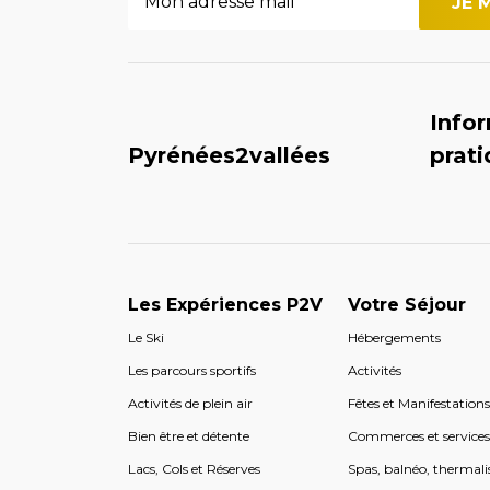
Info
Pyrénées2vallées
prat
Les Expériences P2V
Votre Séjour
Le Ski
Hébergements
Les parcours sportifs
Activités
Activités de plein air
Fêtes et Manifestation
Bien être et détente
Commerces et service
Lacs, Cols et Réserves
Spas, balnéo, thermali