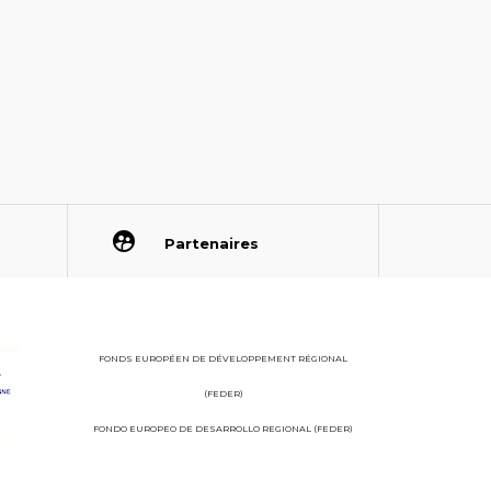
Partenaires
FONDS EUROPÉEN DE DÉVELOPPEMENT RÉGIONAL
(FEDER)
FONDO EUROPEO DE DESARROLLO REGIONAL (FEDER)