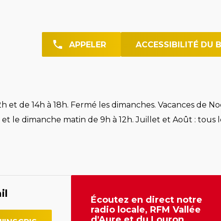
APPELER
ACCESSIBILITÉ DU 
h et de 14h à 18h. Fermé les dimanches. Vacances de Noë
et le dimanche matin de 9h à 12h. Juillet et Août : tous l
il
Écoutez en direct notre
radio locale, RFM Vallée
d'Aure et du Louron