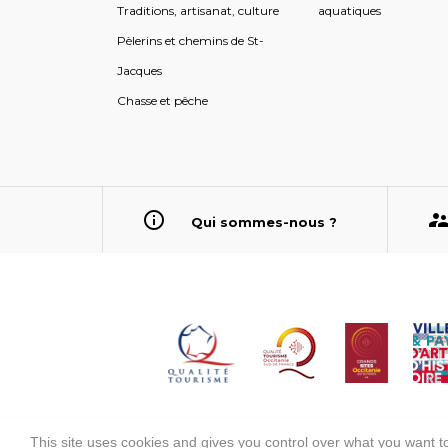
Traditions, artisanat, culture
aquatiques
Pèlerins et chemins de St-
Jacques
Chasse et pêche
Qui sommes-nous ?
This site uses cookies and gives you control over what you want to