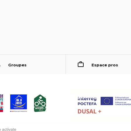
Groupes
Espace pros
 activate