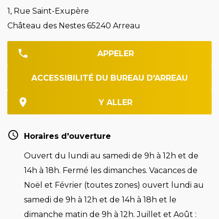
1, Rue Saint-Exupère
Château des Nestes 65240 Arreau
APPELER
ACCESSIBILITÉ DU BUREAU D'ARREAU
Y ALLER
Horaires d'ouverture
Ouvert du lundi au samedi de 9h à 12h et de
14h à 18h. Fermé les dimanches. Vacances de
Noël et Février (toutes zones) ouvert lundi au
samedi de 9h à 12h et de 14h à 18h et le
dimanche matin de 9h à 12h. Juillet et Août :