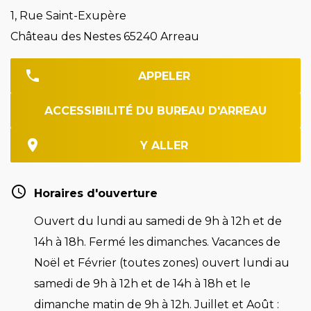
1, Rue Saint-Exupère
Château des Nestes 65240 Arreau
APPELER
ACCESSIBILITÉ DU BUREAU D'ARREAU
Y ALLER
Horaires d'ouverture
Ouvert du lundi au samedi de 9h à 12h et de
14h à 18h. Fermé les dimanches. Vacances de
Noël et Février (toutes zones) ouvert lundi au
samedi de 9h à 12h et de 14h à 18h et le
dimanche matin de 9h à 12h. Juillet et Août :