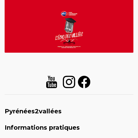
Pyrénées2vallées
Informations pratiques