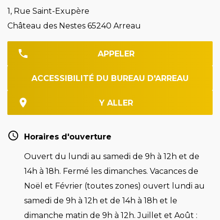
1, Rue Saint-Exupère
Château des Nestes 65240 Arreau
APPELER
ACCESSIBILITÉ DU BUREAU D'ARREAU
Y ALLER
Horaires d'ouverture
Ouvert du lundi au samedi de 9h à 12h et de
14h à 18h. Fermé les dimanches. Vacances de
Noël et Février (toutes zones) ouvert lundi au
samedi de 9h à 12h et de 14h à 18h et le
dimanche matin de 9h à 12h. Juillet et Août :