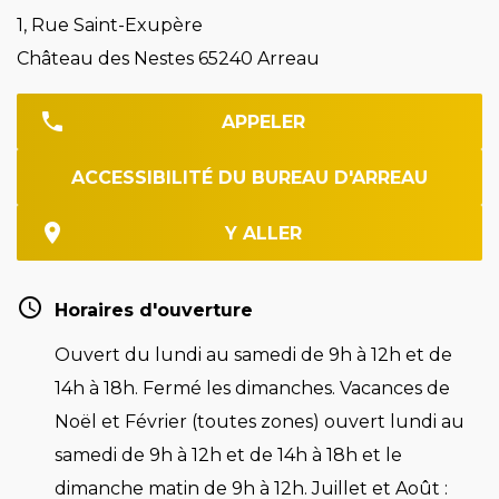
1, Rue Saint-Exupère
Château des Nestes 65240 Arreau
APPELER
ACCESSIBILITÉ DU BUREAU D'ARREAU
Y ALLER
Horaires d'ouverture
Ouvert du lundi au samedi de 9h à 12h et de
14h à 18h. Fermé les dimanches. Vacances de
Noël et Février (toutes zones) ouvert lundi au
samedi de 9h à 12h et de 14h à 18h et le
dimanche matin de 9h à 12h. Juillet et Août :