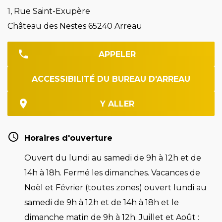
1, Rue Saint-Exupère
Château des Nestes 65240 Arreau
APPELER
ACCESSIBILITÉ DU BUREAU D'ARREAU
Y ALLER
Horaires d'ouverture
Ouvert du lundi au samedi de 9h à 12h et de
14h à 18h. Fermé les dimanches. Vacances de
Noël et Février (toutes zones) ouvert lundi au
samedi de 9h à 12h et de 14h à 18h et le
dimanche matin de 9h à 12h. Juillet et Août :