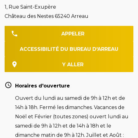
1, Rue Saint-Exupère
Château des Nestes 65240 Arreau
APPELER
ACCESSIBILITÉ DU BUREAU D'ARREAU
Y ALLER
Horaires d'ouverture
Ouvert du lundi au samedi de 9h à 12h et de
14h à 18h. Fermé les dimanches. Vacances de
Noël et Février (toutes zones) ouvert lundi au
samedi de 9h à 12h et de 14h à 18h et le
dimanche matin de 9h à 12h. Juillet et Août :