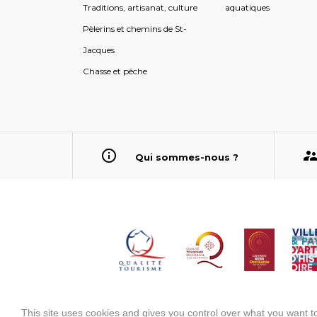
Traditions, artisanat, culture
aquatiques
Pèlerins et chemins de St-
Jacques
Chasse et pêche
Qui sommes-nous ?
This site uses cookies and gives you control over what you want to