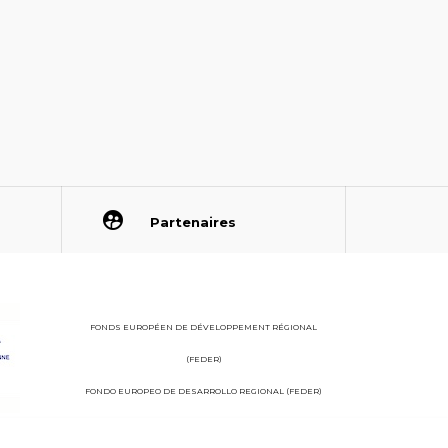
Partenaires
FONDS EUROPÉEN DE DÉVELOPPEMENT RÉGIONAL
(FEDER)
FONDO EUROPEO DE DESARROLLO REGIONAL (FEDER)