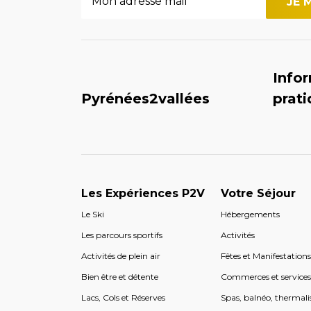
Info
Pyrénées2vallées
prat
Les Expériences P2V
Votre Séjour
Le Ski
Hébergements
Les parcours sportifs
Activités
Activités de plein air
Fêtes et Manifestation
Bien être et détente
Commerces et service
Lacs, Cols et Réserves
Spas, balnéo, thermali