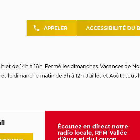
APPELER
ACCESSIBILITÉ DU 
h et de 14h à 18h. Fermé les dimanches. Vacances de Noë
et le dimanche matin de 9h à 12h. Juillet et Août : tous l
il
Écoutez en direct notre
radio locale, RFM Vallée
d'Aure et du Louron