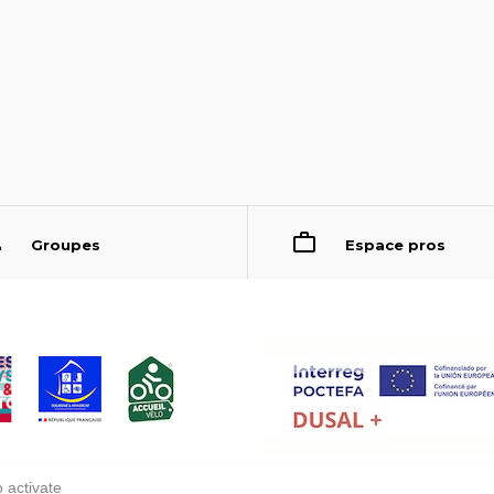
Groupes
Espace pros
 activate