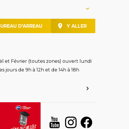
BUREAU D'ARREAU
Y ALLER
l et Février (toutes zones) ouvert lundi
es jours de 9h à 12h et de 14h à 18h