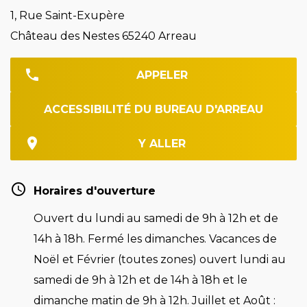
1, Rue Saint-Exupère
Château des Nestes 65240 Arreau
APPELER
ACCESSIBILITÉ DU BUREAU D'ARREAU
Y ALLER
Horaires d'ouverture
Ouvert du lundi au samedi de 9h à 12h et de
14h à 18h. Fermé les dimanches. Vacances de
Noël et Février (toutes zones) ouvert lundi au
samedi de 9h à 12h et de 14h à 18h et le
dimanche matin de 9h à 12h. Juillet et Août :