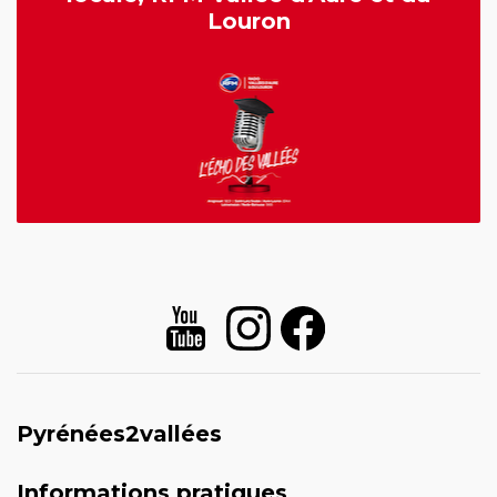
Louron
Pyrénées2vallées
Informations pratiques