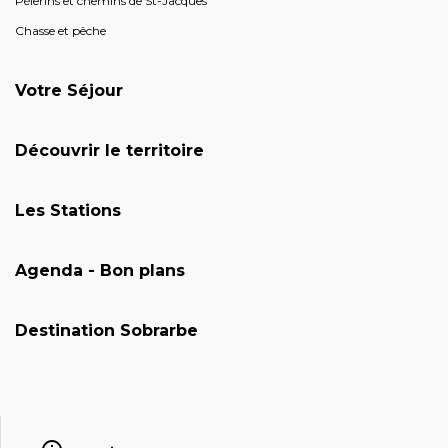
Pèlerins et chemins de St-Jacques
Chasse et pêche
Votre Séjour
Découvrir le territoire
Les Stations
Agenda - Bon plans
Destination Sobrarbe