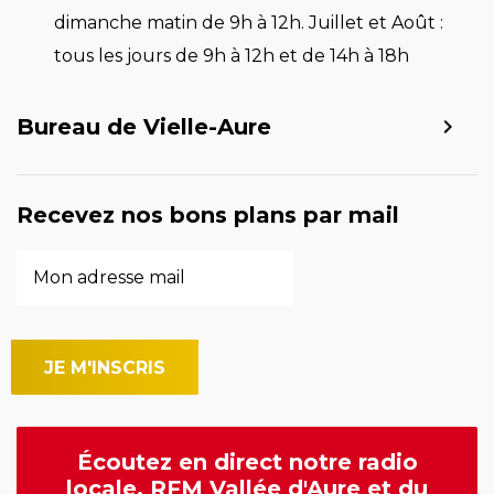
dimanche matin de 9h à 12h. Juillet et Août :
tous les jours de 9h à 12h et de 14h à 18h
Bureau de Vielle-Aure
Recevez nos bons plans par mail
Écoutez en direct notre radio
locale, RFM Vallée d'Aure et du