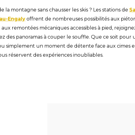
de la montagne sans chausser les skis ? Les stations de
Sa
iau-Engaly
offrent de nombreuses possibilités aux piéto
e aux remontées mécaniques accessibles à pied, rejoigne
z des panoramas à couper le souffle. Que ce soit pour 
e ou simplement un moment de détente face aux cimes 
us réservent des expériences inoubliables.