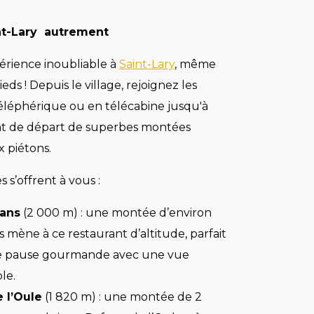
nt-Lary autrement
érience inoubliable à
Saint-Lary
, même
ieds ! Depuis le village, rejoignez les
léphérique ou en télécabine jusqu'à
nt de départ de superbes montées
x piétons.
s s’offrent à vous :
lans
(2 000 m) : une montée d’environ
 mène à ce restaurant d’altitude, parfait
e pause gourmande avec une vue
le.
e l’Oule
(1 820 m) : une montée de 2