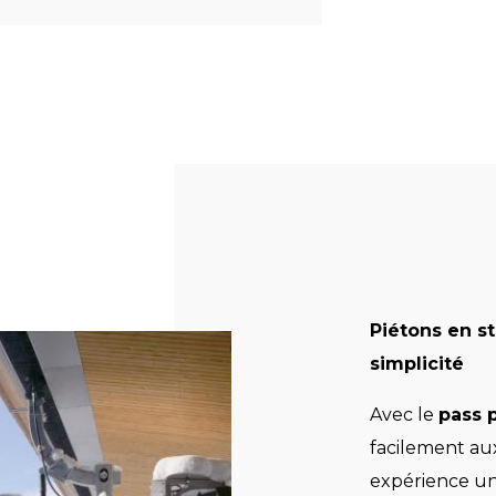
Piétons en s
simplicité
Avec le
pass 
facilement au
expérience un