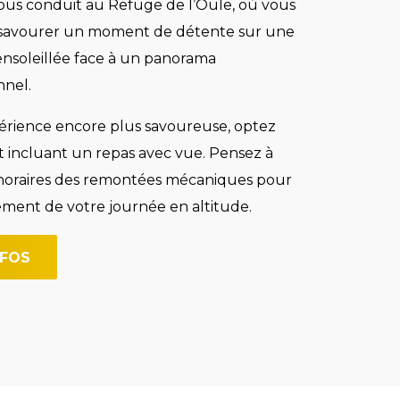
ous conduit au Refuge de l’Oule, où vous
savourer un moment de détente sur une
ensoleillée face à un panorama
nnel.
rience encore plus savoureuse, optez
t incluant un repas avec vue. Pensez à
 horaires des remontées mécaniques pour
ement de votre journée en altitude.
NFOS