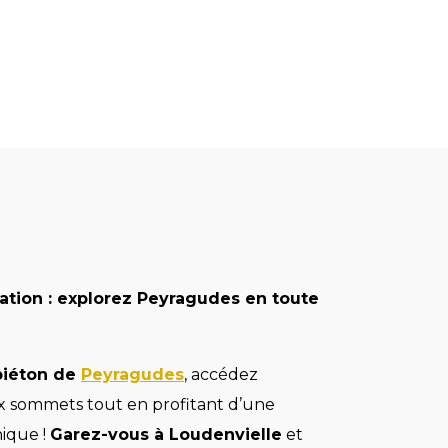
tation : explorez Peyragudes en toute
piéton de
Peyragudes
, accédez
x sommets tout en profitant d’une
ique !
Garez-vous à Loudenvielle
et