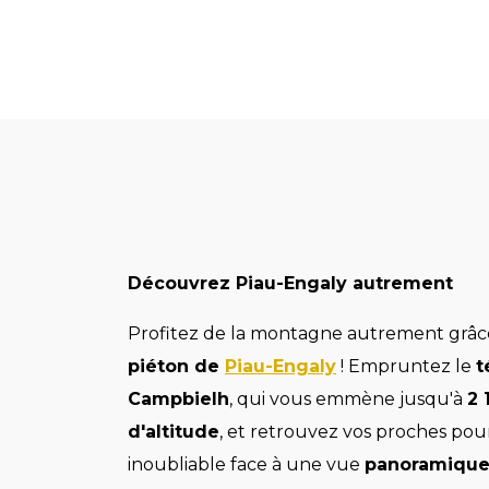
Découvrez Piau-Engaly autrement
Profitez de la montagne autrement grâ
piéton de
Piau-Engaly
! Empruntez le
t
Campbielh
, qui vous emmène jusqu'à
2 
d'altitude
, et retrouvez vos proches p
inoubliable face à une vue
panoramique