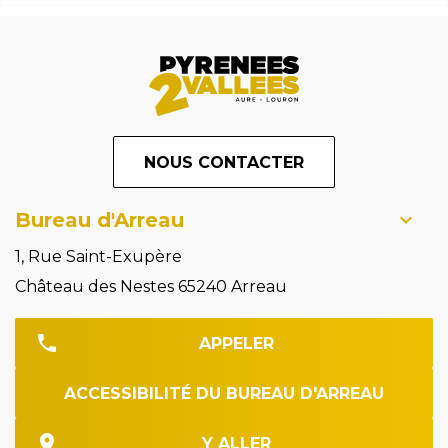
NOUS CONTACTER
Bureau d'Arreau
1, Rue Saint-Exupère
Château des Nestes 65240 Arreau
APPELER
ACCESSIBILITÉ DU BUREAU D'ARREAU
Y ALLER