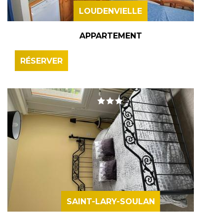
LOUDENVIELLE
APPARTEMENT
RÉSERVER
SAINT-LARY-SOULAN