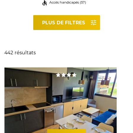
Accés handicapés (57)
PLUS DE FILTRES
Réinitialiser les filtres
442 résultats