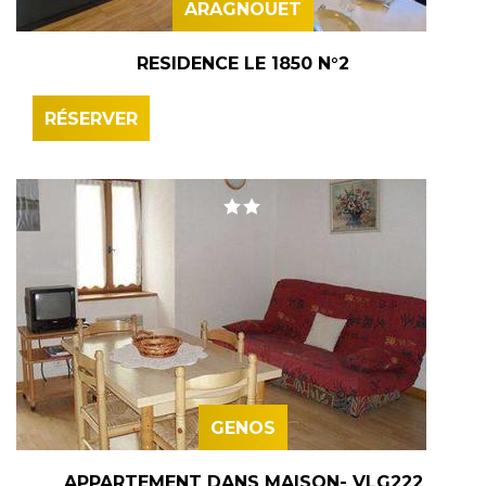
ARAGNOUET
RESIDENCE LE 1850 N°2
RÉSERVER
GENOS
APPARTEMENT DANS MAISON- VLG222