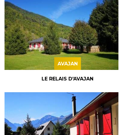
AVAJAN
LE RELAIS D'AVAJAN