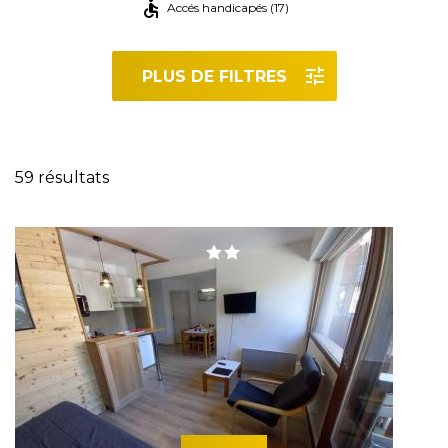
Accés handicapés (17)
PLUS DE FILTRES
Réinitialiser les filtres
59 résultats