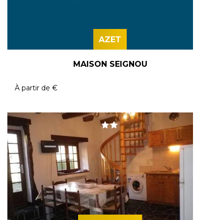
AZET
MAISON SEIGNOU
À partir de
€