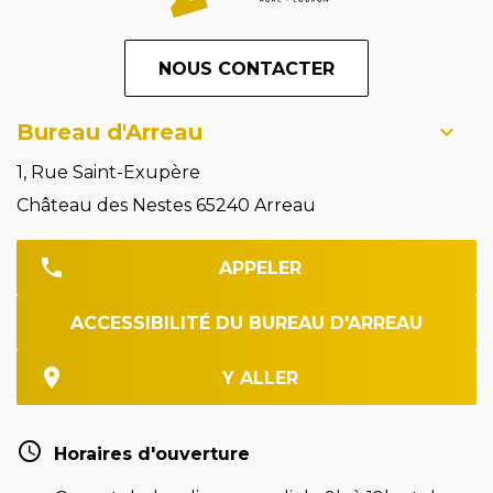
NOUS CONTACTER
Bureau d'Arreau
1, Rue Saint-Exupère
Château des Nestes 65240 Arreau
APPELER
ACCESSIBILITÉ DU BUREAU D'ARREAU
Y ALLER
Horaires d'ouverture