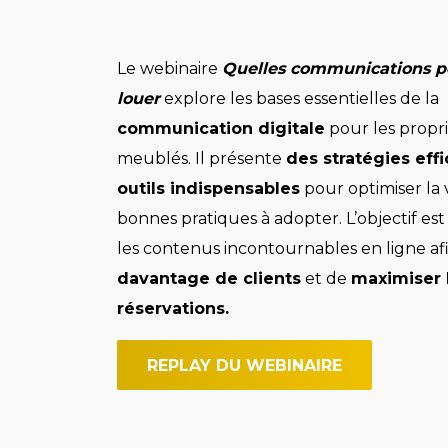
Le webinaire
Quelles communications p
louer
explore les bases essentielles de la
communication digitale
pour les propri
meublés. Il présente
des stratégies eff
outils indispensables
pour optimiser la vi
bonnes pratiques à adopter. L’objectif es
les contenus incontournables en ligne afi
davantage de clients
et de
maximiser 
réservations.
REPLAY DU WEBINAIRE