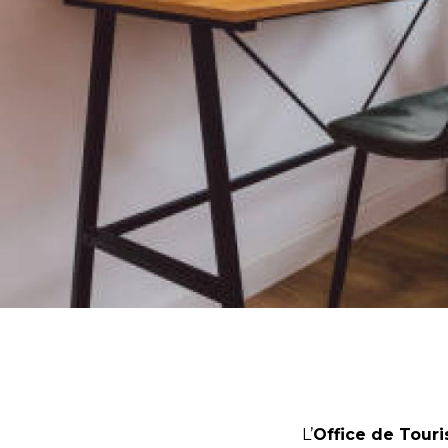
L’
Office de Tour