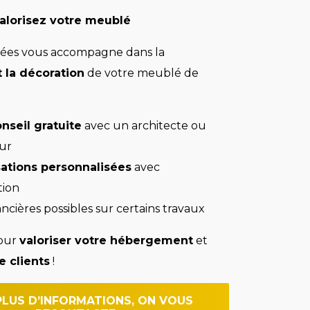
alorisez votre meublé
lées vous accompagne dans la
 la décoration
de votre meublé de
onseil gratuite
avec un architecte ou
ur
ations personnalisées
avec
tion
ancières possibles sur certains travaux
pour
valoriser votre hébergement
et
e clients
!
PLUS D’INFORMATIONS, ON VOUS