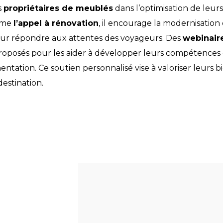
s
propriétaires de meublés
dans l’optimisation de leurs
omme
l’appel à rénovation
, il encourage la modernisation
r répondre aux attentes des voyageurs. Des
webinaire
oposés pour les aider à développer leurs compétences
ntation. Ce soutien personnalisé vise à valoriser leurs b
 destination.