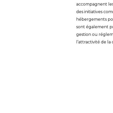
accompagnent le
des initiatives c
hébergements pou
sont également pr
gestion ou régleme
l’attractivité de la