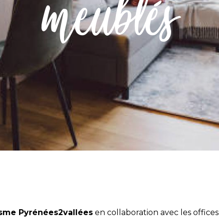
meublés
isme Pyrénées2vallées
en collaboration avec les offices