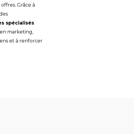
 offres. Grâce à
 des
s spécialisés
 en marketing,
iens et à renforcer