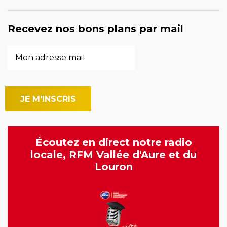
Recevez nos bons plans par mail
Écoutez en direct notre radio
locale, RFM Vallée d'Aure et du
Louron