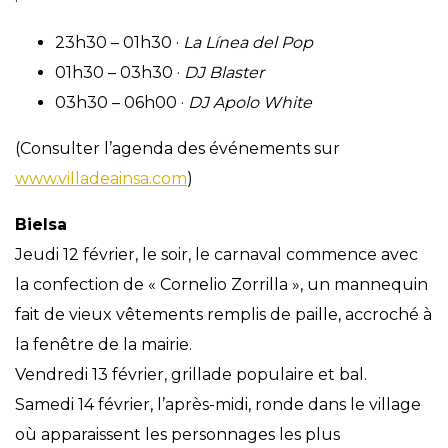
23h30 – 01h30 ·
La Línea del Pop
01h30 – 03h30 ·
DJ Blaster
03h30 – 06h00 ·
DJ Apolo White
(Consulter l’agenda des événements sur
www.villadeainsa.com
)
Bielsa
Jeudi 12 février, le soir, le carnaval commence avec
la confection de « Cornelio Zorrilla », un mannequin
fait de vieux vêtements remplis de paille, accroché à
la fenêtre de la mairie.
Vendredi 13 février, grillade populaire et bal.
Samedi 14 février, l’après-midi, ronde dans le village
où apparaissent les personnages les plus