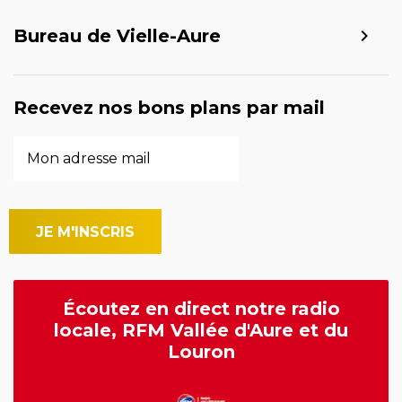
Bureau de Vielle-Aure
Recevez nos bons plans par mail
Écoutez en direct notre radio
locale, RFM Vallée d'Aure et du
Louron