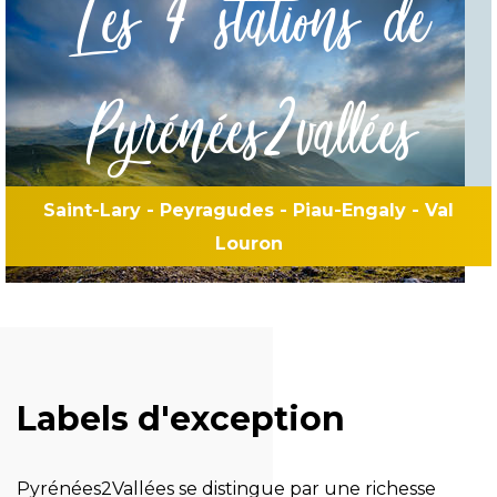
Les 4 stations de
Pyrénées2vallées
Saint-Lary - Peyragudes - Piau-Engaly - Val
Louron
Labels d'exception
Pyrénées2Vallées se distingue par une richesse