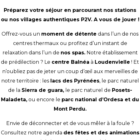
Préparez votre séjour en parcourant nos stations
ou nos villages authentiques P2V. A vous de jouer !
Offrez-vous un
moment de détente
dans l’un de nos
centres thermaux ou profitez d’un instant de
relaxation dans l’un de
nos spas.
Notre établissement
de prédilection ? Le
centre Balnéa
à
Loudenvielle
! Et
n’oubliez pas de jeter un coup d’œil aux merveilles de
notre territoire : les
lacs des Pyrénées
, le parc naturel
de la
Sierra de guara
,
le parc naturel de
Posets-
Maladeta
,
ou encore le
parc national d’Ordesa et du
Mont Perdu.
Envie de déconnecter et de vous mêler à la foule ?
Consultez notre agenda
des fêtes et des animations