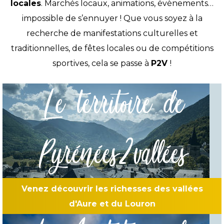
locales
. Marchés locaux, animations, évènements…
impossible de s’ennuyer ! Que vous soyez à la
recherche de manifestations culturelles et
traditionnelles, de fêtes locales ou de compétitions
sportives, cela se passe à
P2V
!
Le territoire de
Pyrénées2vallées
Venez découvrir les richesses des vallées
d'Aure et du Louron